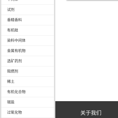
试剂
香精香料
有机硅
染料中间体
金属有机物
选矿药剂
阻燃剂
稀土
有机化合物
铷盐
关于我们
过氧化物