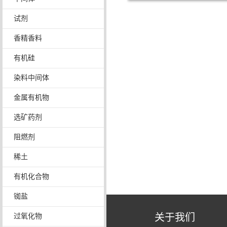
试剂
香精香料
有机硅
染料中间体
金属有机物
选矿药剂
阻燃剂
稀土
有机化合物
铷盐
关于我们
过氧化物