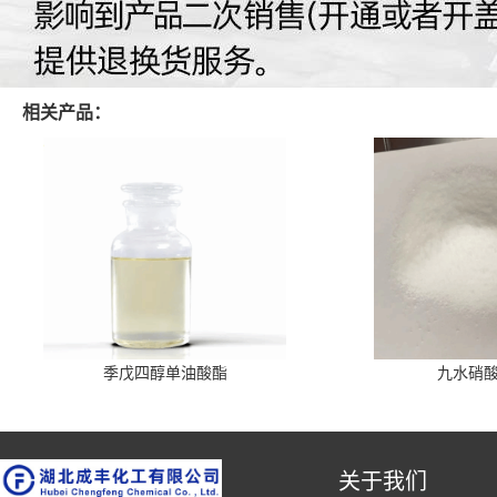
相关产品：
季戊四醇单油酸酯
九水硝
关于我们