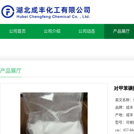
公司首页
公司介绍
公司动态
产品展厅
产品展厅
对甲苯磺
英文名称：
品牌：
成丰
产地：
成丰
型号：
可根
cas：
657-84