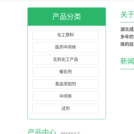
关
产品分类
湖北成
化工原料
多年的
体的综
医药中间体
无机化工产品
新
催化剂
食品添加剂
中间体
试剂
产品中心