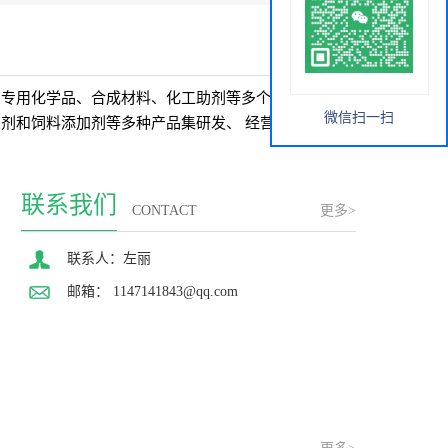
更多>
、专用化学品、合成材料、化工助剂等多个领域。经过
微信扫一扫
剂和饲料添加剂等多种产品集研发、 经营、销售为一
联系我们
CONTACT
更多>
联系人：左丽
邮箱：
1147141843@qq.com