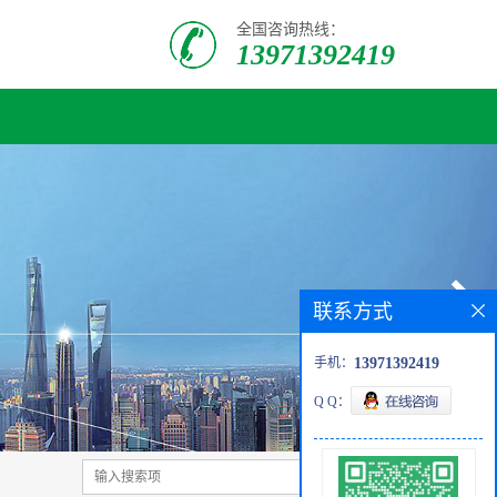
全国咨询热线：
13971392419
联系方式
手机：
13971392419
Q Q：