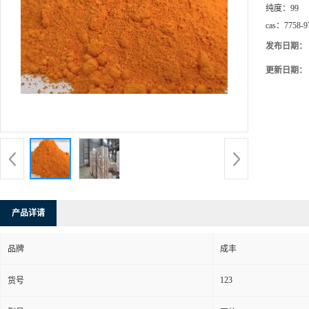
纯度：
99
cas：
7758-9
发布日期：
更新日期：
产品详请
品牌
成丰
123
货号