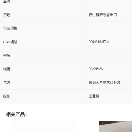
品牌
用途
仅供科研或者出口
包装规格
0004819-67-4
CAS编号
别名
98-99%%
纯度
包装
根据客户要求可分装
级别
工业级
相关产品：