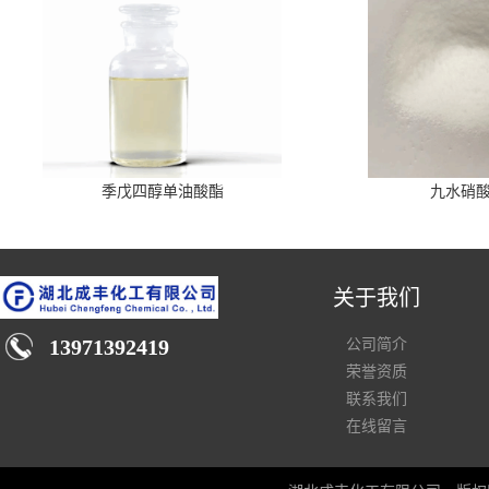
季戊四醇单油酸酯
九水硝
关于我们
13971392419
公司简介
荣誉资质
联系我们
在线留言