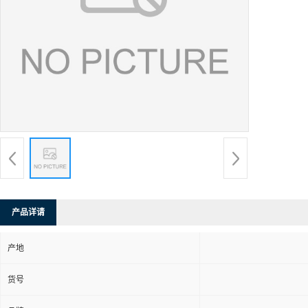
产品详请
产地
货号