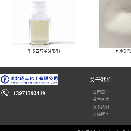
季戊四醇单油酸酯
九水硝
关于我们
13971392419
公司简介
荣誉资质
联系我们
在线留言