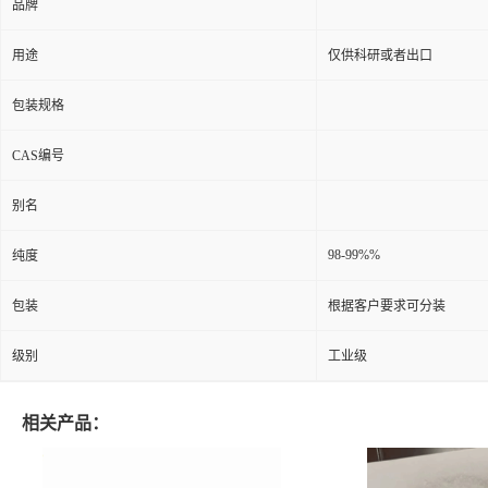
品牌
用途
仅供科研或者出口
包装规格
CAS编号
别名
98-99%%
纯度
包装
根据客户要求可分装
级别
工业级
相关产品：