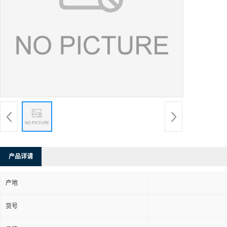
产品详请
产地
货号