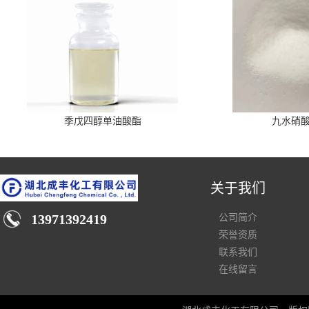
季戊四醇单油酸酯
九水硝
关于我们
13971392419
公司简介
荣誉资质
联系我们
在线留言