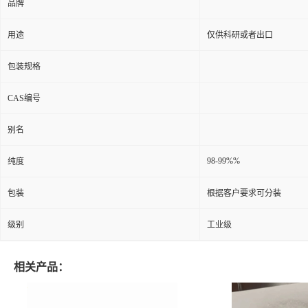
品牌
用途
仅供科研或者出口
包装规格
CAS编号
别名
98-99%%
纯度
包装
根据客户要求可分装
级别
工业级
相关产品：