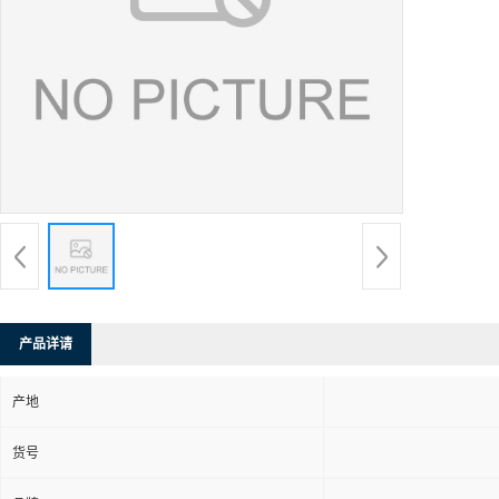
产品详请
产地
货号