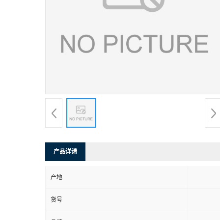
产品详请
产地
货号