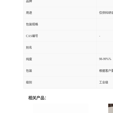
品牌
用途
仅供科研
包装规格
-
CAS编号
别名
98-99%%
纯度
包装
根据客户
级别
工业级
相关产品：