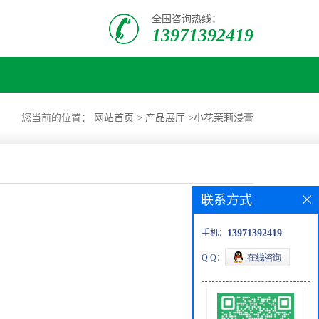
全国咨询热线：
13971392419
您当前的位置：
网站首页
>
产品展厅
>
小花茉莉浸膏
联系方式
手机：
13971392419
Q Q：