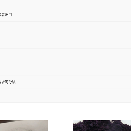
或者出口
要求可分装