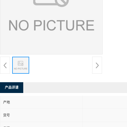
产品详请
产地
货号