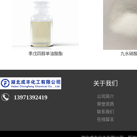
季戊四醇单油酸酯
九水硝
关于我们
13971392419
公司简介
荣誉资质
联系我们
在线留言