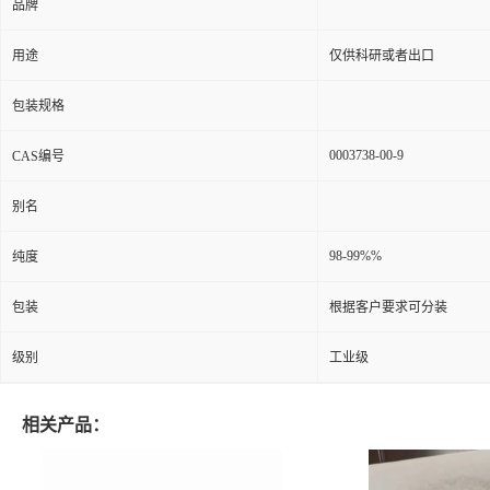
品牌
用途
仅供科研或者出口
包装规格
0003738-00-9
CAS编号
别名
98-99%%
纯度
包装
根据客户要求可分装
级别
工业级
相关产品：