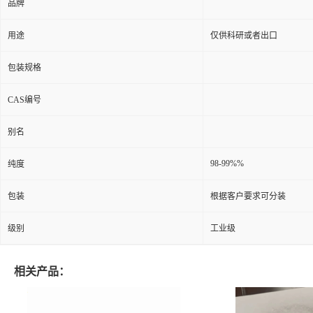
品牌
用途
仅供科研或者出口
包装规格
CAS编号
别名
98-99%%
纯度
包装
根据客户要求可分装
级别
工业级
相关产品：