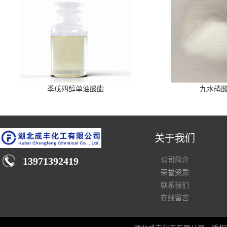
季戊四醇单油酸酯
九水硝
关于我们
13971392419
公司简介
荣誉资质
联系我们
在线留言