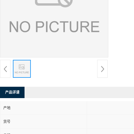
产品详请
产地
货号