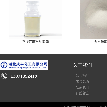
季戊四醇单油酸酯
九水硝
关于我们
13971392419
公司简介
荣誉资质
联系我们
在线留言