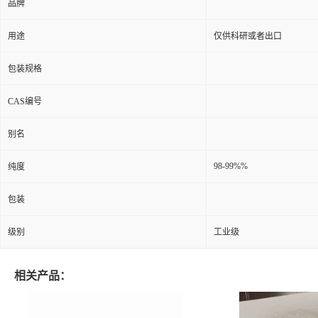
品牌
用途
仅供科研或者出口
包装规格
CAS编号
别名
98-99%%
纯度
包装
级别
工业级
相关产品：