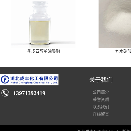
季戊四醇单油酸酯
九水硝
关于我们
13971392419
公司简介
荣誉资质
联系我们
在线留言