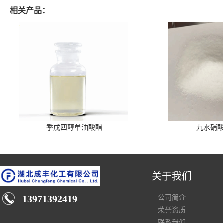
相关产品：
季戊四醇单油酸酯
九水硝
关于我们
13971392419
公司简介
荣誉资质
联系我们