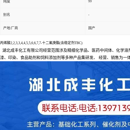
99
纯度
-
别名
产地/厂商
国产
丙烯酸2,2,3,3,4,4,5,5,6,6,7,7-十二氟庚酯(含稳定剂TBC)
湖北成丰化工有限公司经营范围涉及精细化学品、医药中间体、化学溶
漆、印染、食品助剂和饲料添加剂等多种产品集研发、
经营、销售为一