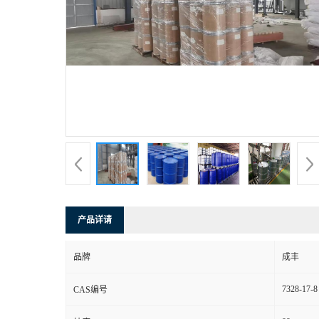
产品详请
品牌
成丰
7328-17-8
CAS编号