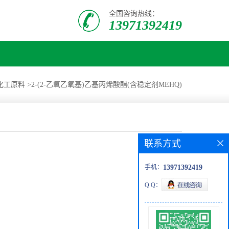
全国咨询热线：
13971392419
化工原料
>
2-(2-乙氧乙氧基)乙基丙烯酸酯(含稳定剂MEHQ)
联系方式
手机：
13971392419
Q Q：