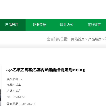
产品展厅
证书荣誉
联系方式
在线留言
您当前的位置：
网站首页
>
产品展厅
>
2-(2-乙氧乙氧基)乙基丙烯酸酯(含稳定剂MEHQ)
英文名称：
-
品牌：
成丰
产地：
国产
cas：
7328-17-8
发布日期：
2023-02-17