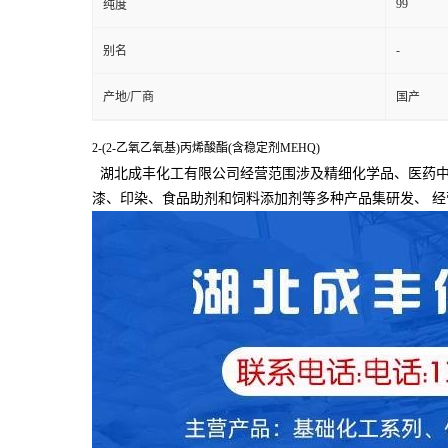
99
纯度
-
别名
产地/厂商
国产
2-(2-乙氧乙氧基)丙烯酸酯(含稳定剂MEHQ)
湖北成丰化工有限公司经营范围涉及精细化学品、医药中
漆、印染、食品助剂和饲料添加剂等多种产品集研发、
经