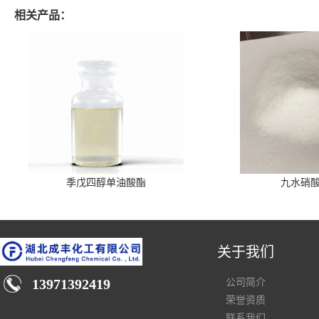
相关产品：
季戊四醇单油酸酯
九水硝
关于我们
13971392419
公司简介
荣誉资质
联系我们