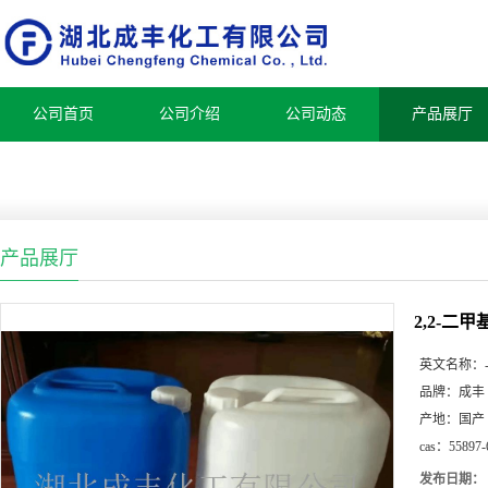
公司首页
公司介绍
公司动态
产品展厅
产品展厅
2,2-二
英文名称：
品牌：
成丰
产地：
国产
cas：
55897-
发布日期：