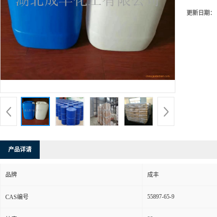
更新日期：
产品详请
品牌
成丰
55897-65-9
CAS编号