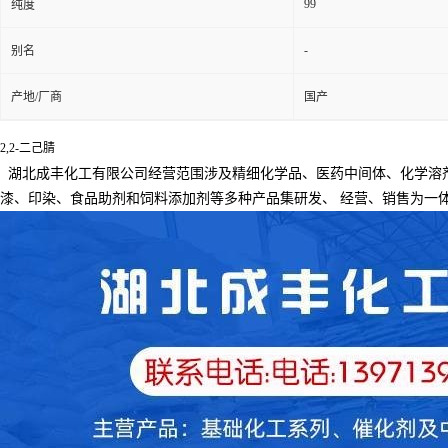
99
纯度
-
别名
产地/厂商
国产
2,2-二己腈
湖北成丰化工有限公司经营范围涉及精细化学品、医药中间体、化学溶
漆、印染、食品助剂和饲料添加剂等多种产品集研发、
经营、销售为一