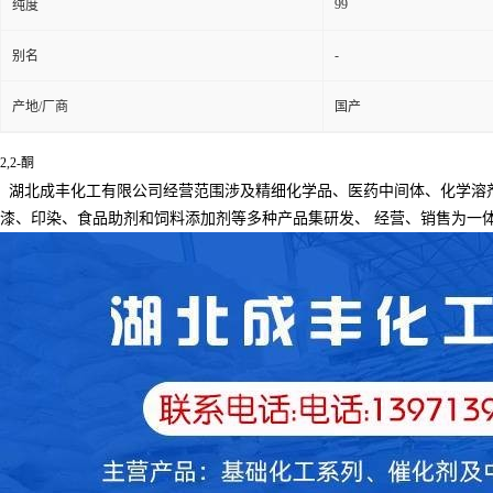
99
纯度
-
别名
产地/厂商
国产
2,2-酮
湖北成丰化工有限公司经营范围涉及精细化学品、医药中间体、化学溶
漆、印染、食品助剂和饲料添加剂等多种产品集研发、
经营、销售为一