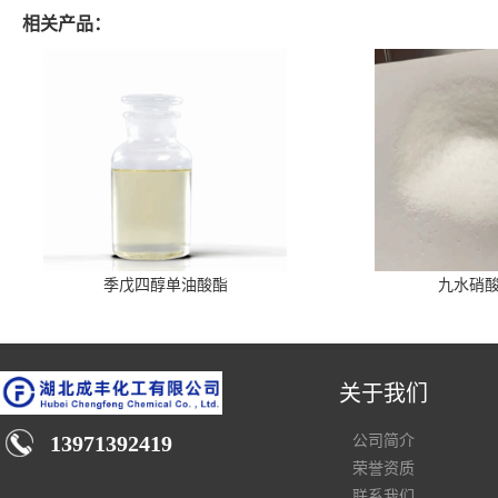
相关产品：
季戊四醇单油酸酯
九水硝
关于我们
13971392419
公司简介
荣誉资质
联系我们