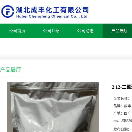
公司首页
公司介绍
公司动态
产品展厅
产品展厅
2,12-
英文名称：
品牌：
成丰
产地：
国产
cas：
858830
发布日期：