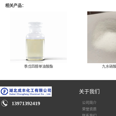
相关产品：
季戊四醇单油酸酯
九水硝
关于我们
13971392419
公司简介
荣誉资质
联系我们