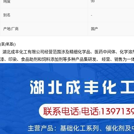
99
纯度
-
别名
产地/厂商
国产
(氯)氧基()
湖北成丰化工有限公司经营范围涉及精细化学品、医药中间体、化学溶
漆、印染、食品助剂和饲料添加剂等多种产品集研发、
经营、销售为一