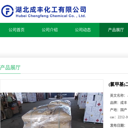
公司首页
公司介绍
公司动态
产品展厅
产品展厅
(氯甲基)
英文名称：
品牌：
成丰
产地：
国产
cas：
2212-1
发布日期：