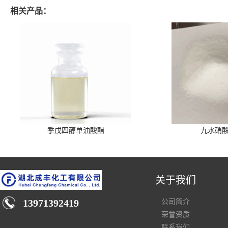
相关产品：
季戊四醇单油酸酯
九水硝
关于我们
13971392419
公司简介
荣誉资质
联系我们