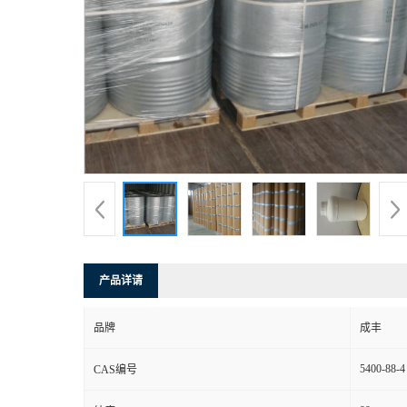
产品详请
品牌
成丰
5400-88-4
CAS编号