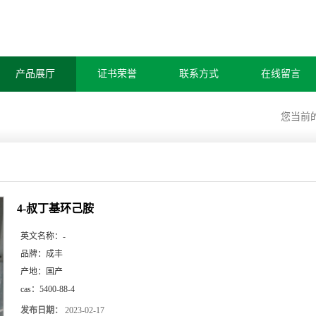
产品展厅
证书荣誉
联系方式
在线留言
您当前
4-叔丁基环己胺
英文名称：
-
品牌：
成丰
产地：
国产
cas：
5400-88-4
发布日期：
2023-02-17