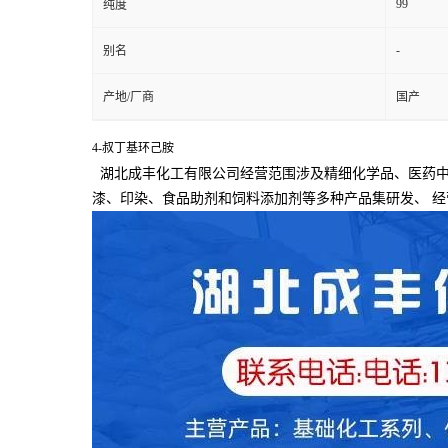
99
纯度
-
别名
产地/厂商
国产
4-叔丁基环己胺
湖北成丰化工有限公司经营范围涉及精细化学品、医药中
漆、印染、食品助剂和饲料添加剂等多种产品集研发、
经