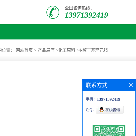
全国咨询热线：
13971392419
的位置：
网站首页
>
产品展厅
>
化工原料
>
4-叔丁基环己胺
联系方式
手机：
13971392419
Q Q：