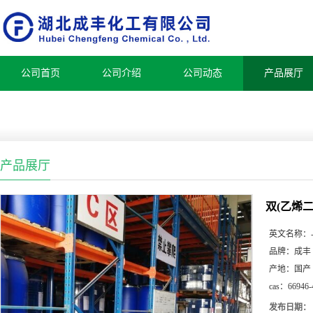
公司首页
公司介绍
公司动态
产品展厅
产品展厅
双(乙烯
英文名称：
品牌：
成丰
产地：
国产
cas：
66946-
发布日期：