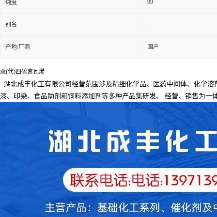
99
纯度
-
别名
产地/厂商
国产
双(代)四硫富瓦烯
湖北成丰化工有限公司经营范围涉及精细化学品、医药中间体、化学溶
漆、印染、食品助剂和饲料添加剂等多种产品集研发、
经营、销售为一