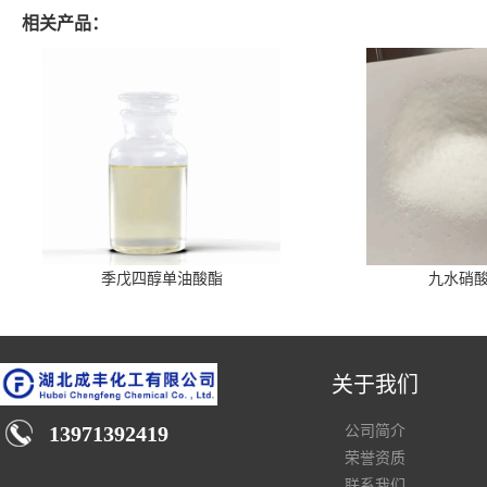
相关产品：
季戊四醇单油酸酯
九水硝
关于我们
13971392419
公司简介
荣誉资质
联系我们