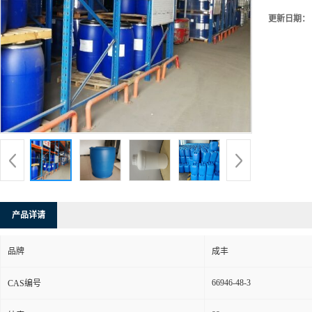
更新日期：
产品详请
品牌
成丰
66946-48-3
CAS编号