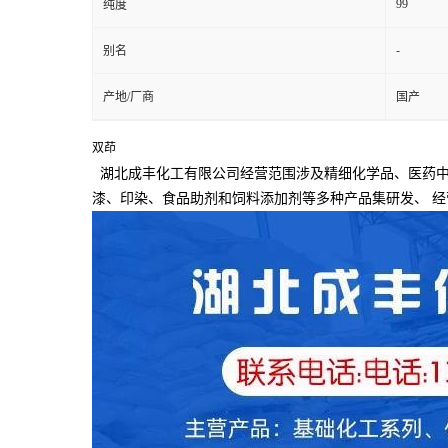
99
纯度
-
别名
产地/厂商
国产
双茚
湖北成丰化工有限公司经营范围涉及精细化学品、医药中
漆、印染、食品助剂和饲料添加剂等多种产品集研发、
经