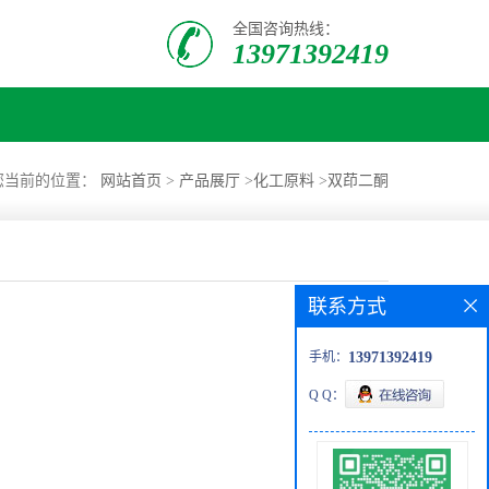
全国咨询热线：
13971392419
您当前的位置：
网站首页
>
产品展厅
>
化工原料
>
双茚二酮
联系方式
手机：
13971392419
Q Q：