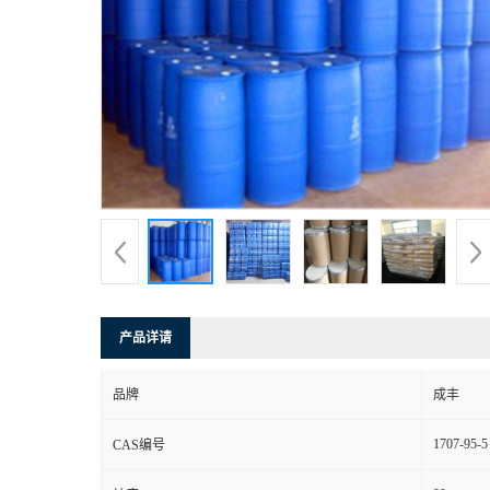
产品详请
品牌
成丰
1707-95-5
CAS编号