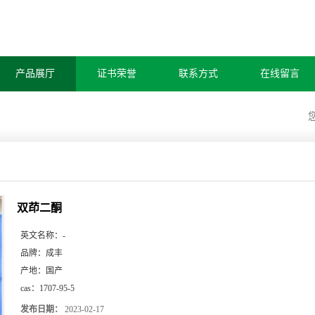
产品展厅
证书荣誉
联系方式
在线留言
双茚二酮
英文名称：
-
品牌：
成丰
产地：
国产
cas：
1707-95-5
发布日期：
2023-02-17