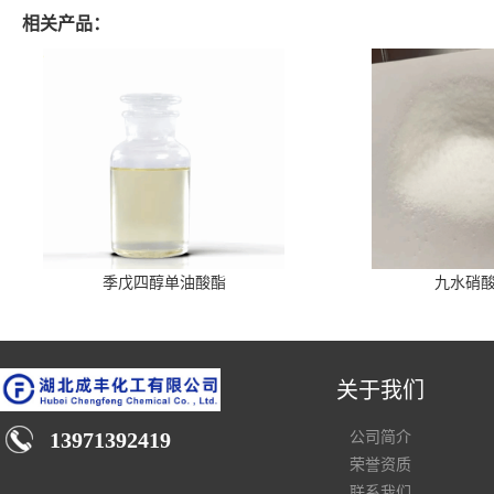
相关产品：
季戊四醇单油酸酯
九水硝
关于我们
13971392419
公司简介
荣誉资质
联系我们