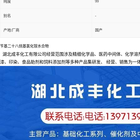
99
纯度
-
别名
产地/厂商
国产
苄基二十八烷基氯化铵水合物
湖北成丰化工有限公司经营范围涉及精细化学品、医药中间体、化学溶
漆、印染、食品助剂和饲料添加剂等多种产品集研发、
经营、销售为一