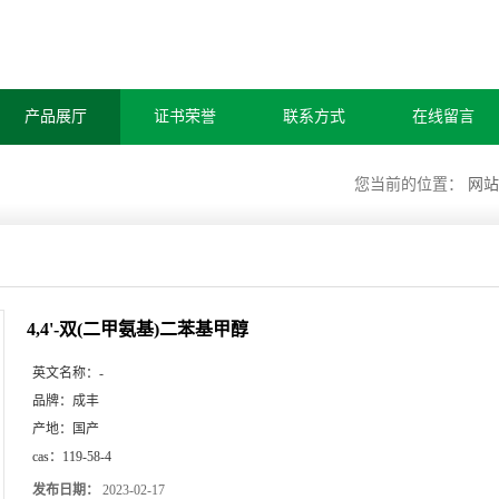
产品展厅
证书荣誉
联系方式
在线留言
您当前的位置：
网站
4,4'-双(二甲氨基)二苯基甲醇
英文名称：
-
品牌：
成丰
产地：
国产
cas：
119-58-4
发布日期：
2023-02-17