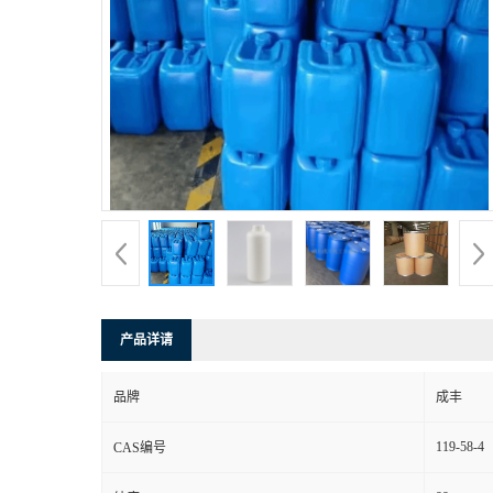
产品详请
品牌
成丰
119-58-4
CAS编号