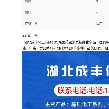
99
纯度
-
别名
产地/厂商
国产
4,4'-双(二甲)二
湖北成丰化工有限公司经营范围涉及精细化学品、医药中
漆、印染、食品助剂和饲料添加剂等多种产品集研发、
经