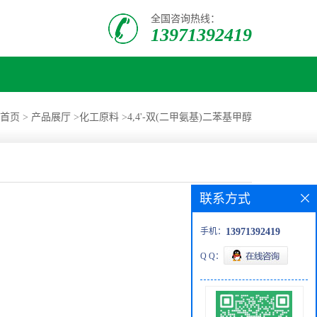
全国咨询热线：
13971392419
首页
>
产品展厅
>
化工原料
>
4,4'-双(二甲氨基)二苯基甲醇
联系方式
手机：
13971392419
Q Q：