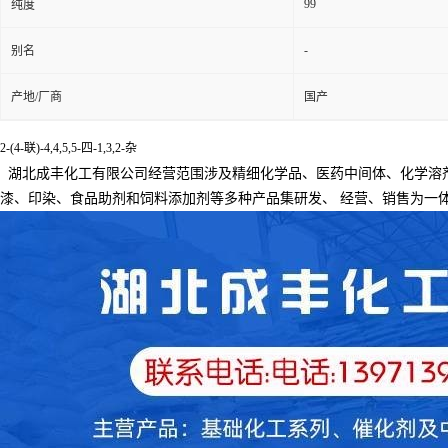
99
纯度
-
别名
产地/厂商
国产
2-(4-联)-4,4,5,5-四-1,3,2-杂
湖北成丰化工有限公司经营范围涉及精细化学品、医药中间体、化学溶
漆、印染、食品助剂和饲料添加剂等多种产品集研发、
经营、销售为一