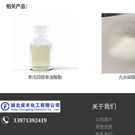
相关产品：
季戊四醇单油酸酯
九水硝
关于我们
13971392419
公司简介
荣誉资质
联系我们