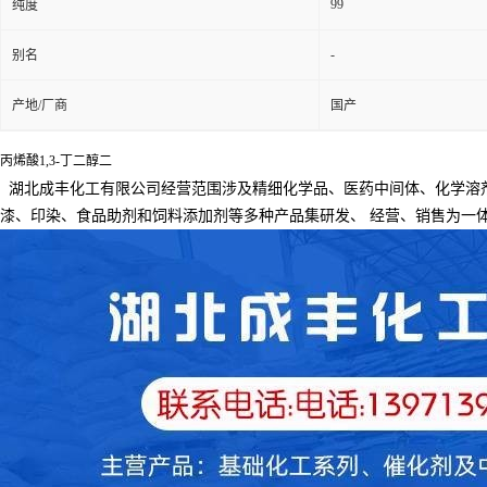
99
纯度
-
别名
产地/厂商
国产
丙烯酸1,3-丁二醇二
湖北成丰化工有限公司经营范围涉及精细化学品、医药中间体、化学溶
漆、印染、食品助剂和饲料添加剂等多种产品集研发、
经营、销售为一