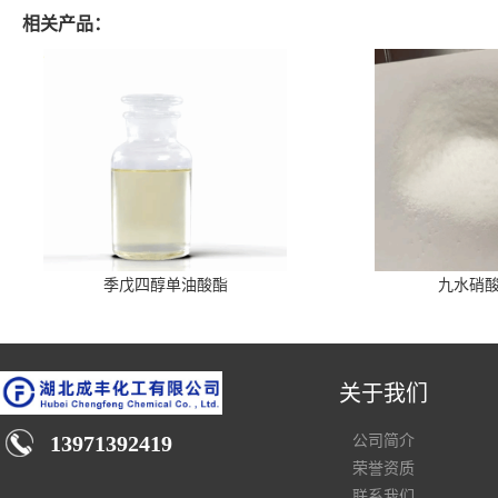
相关产品：
季戊四醇单油酸酯
九水硝
关于我们
13971392419
公司简介
荣誉资质
联系我们