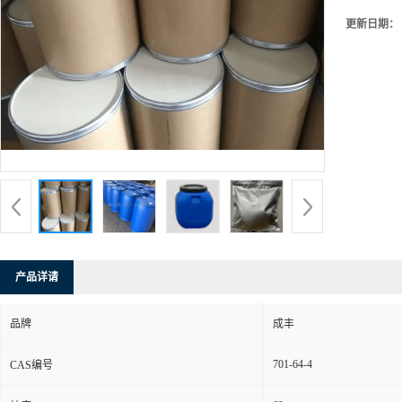
更新日期：
产品详请
品牌
成丰
701-64-4
CAS编号