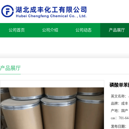
公司首页
公司介绍
公司动态
产品展厅
产品展厅
磷酸单苯
英文名称：
品牌：
成丰
产地：
国产
cas：
701-64
发布日期：