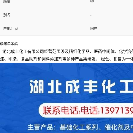
69
纯度
-
别名
产地/厂商
国产
磷酸单苯酯
湖北成丰化工有限公司经营范围涉及精细化学品、医药中间体、化学溶
漆、印染、食品助剂和饲料添加剂等多种产品集研发、
经营、销售为一