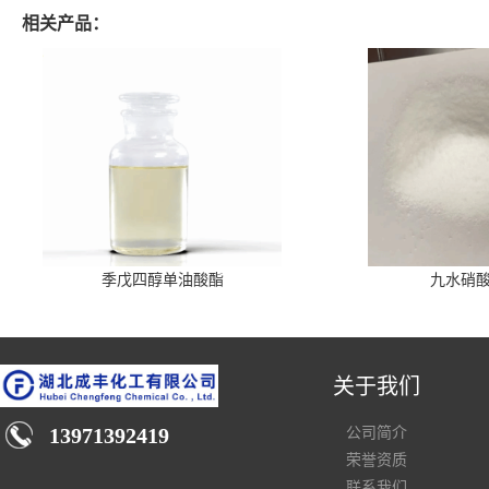
相关产品：
季戊四醇单油酸酯
九水硝
关于我们
13971392419
公司简介
荣誉资质
联系我们