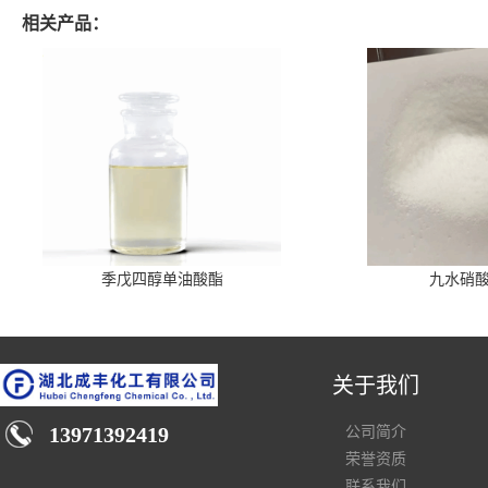
相关产品：
季戊四醇单油酸酯
九水硝
关于我们
13971392419
公司简介
荣誉资质
联系我们