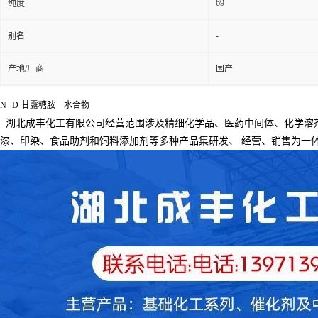
69
纯度
-
别名
产地/厂商
国产
N--D-甘露糖胺一水合物
湖北成丰化工有限公司经营范围涉及精细化学品、医药中间体、化学溶
漆、印染、食品助剂和饲料添加剂等多种产品集研发、
经营、销售为一