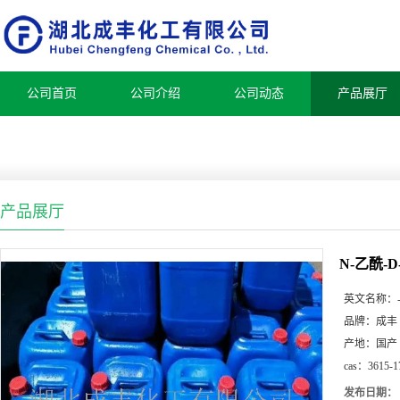
公司首页
公司介绍
公司动态
产品展厅
产品展厅
N-乙酰-
英文名称：
品牌：
成丰
产地：
国产
cas：
3615-1
发布日期：