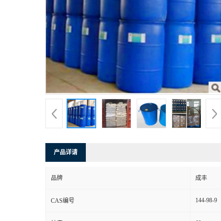
产品详请
品牌
成丰
144-98-9
CAS编号