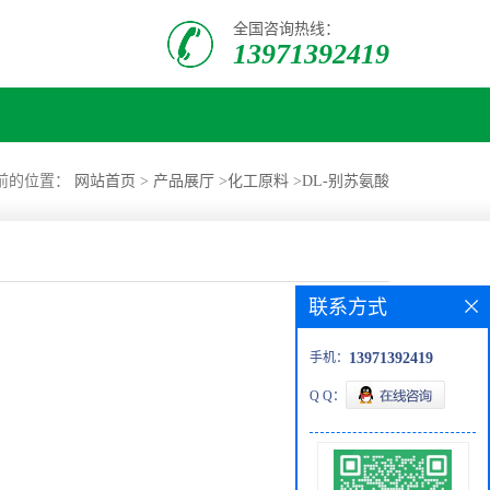
全国咨询热线：
13971392419
前的位置：
网站首页
>
产品展厅
>
化工原料
>
DL-别苏氨酸
联系方式
手机：
13971392419
Q Q：