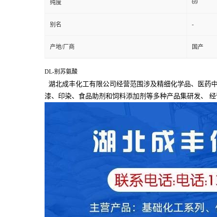
69
纯度
-
别名
产地/厂商
国产
DL-别苏氨酸
湖北成丰化工有限公司经营范围涉及精细化学品、医药中
漆、印染、食品助剂和饲料添加剂等多种产品集研发、
经