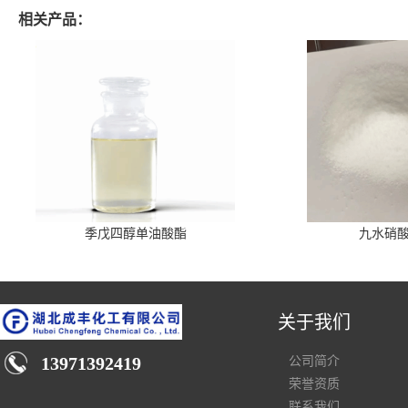
相关产品：
季戊四醇单油酸酯
九水硝
关于我们
13971392419
公司简介
荣誉资质
联系我们