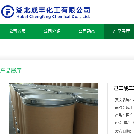
公司首页
公司介绍
公司动态
产品展厅
产品展厅
己二酸二
英文名称：
品牌：
成丰
产地：
国产
cas：
4074-9
发布日期：