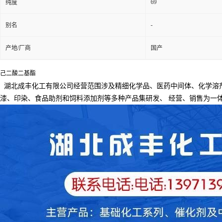
69
纯度
-
别名
产地/厂商
国产
己二酸二基酯
湖北成丰化工有限公司经营范围涉及精细化学品、医药中间体、化学溶
漆、印染、食品助剂和饲料添加剂等多种产品集研发、
经营、销售为一