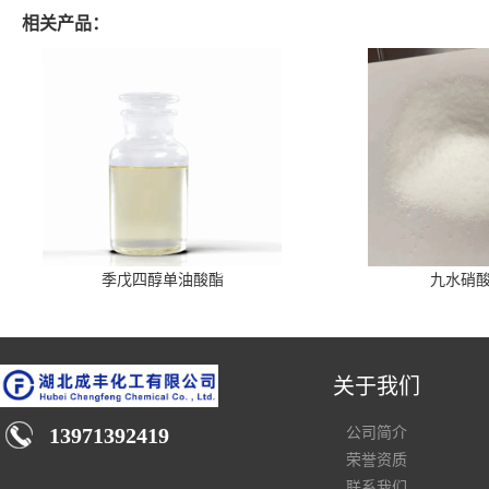
相关产品：
季戊四醇单油酸酯
九水硝
关于我们
13971392419
公司简介
荣誉资质
联系我们