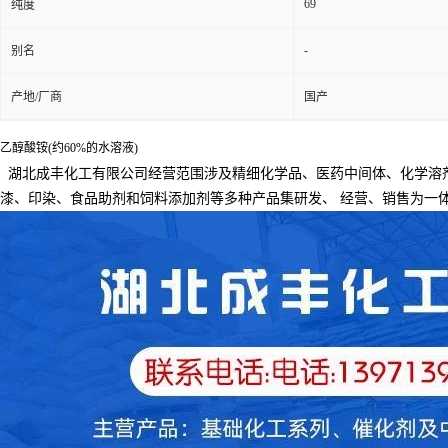
69
纯度
-
别名
产地/厂商
国产
乙醇酸铵(约60%的水溶液)
湖北成丰化工有限公司经营范围涉及精细化学品、医药中间体、化学溶
漆、印染、食品助剂和饲料添加剂等多种产品集研发、
经营、销售为一