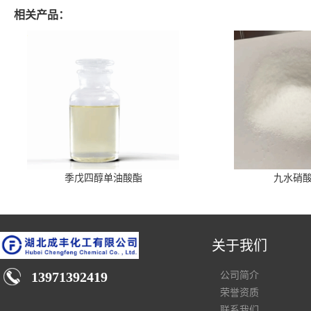
相关产品：
季戊四醇单油酸酯
九水硝
关于我们
13971392419
公司简介
荣誉资质
联系我们