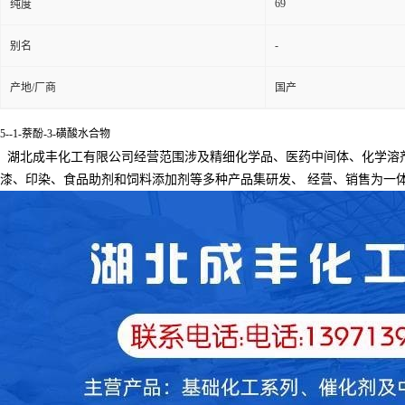
69
纯度
-
别名
产地/厂商
国产
5--1-萘酚-3-磺酸水合物
湖北成丰化工有限公司经营范围涉及精细化学品、医药中间体、化学溶
漆、印染、食品助剂和饲料添加剂等多种产品集研发、
经营、销售为一