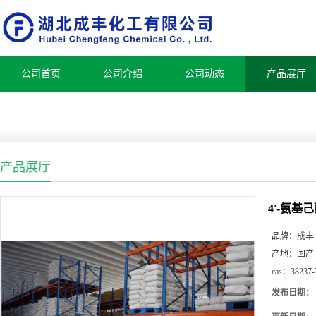
公司首页
公司介绍
公司动态
产品展厅
产品展厅
4'-氨基
品牌：
成丰
产地：
国产
cas：
38237-
发布日期：