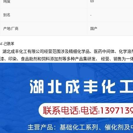
69
纯度
-
别名
产地/厂商
国产
4'-己酰苯
湖北成丰化工有限公司经营范围涉及精细化学品、医药中间体、化学溶
漆、印染、食品助剂和饲料添加剂等多种产品集研发、
经营、销售为一