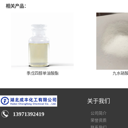
相关产品：
季戊四醇单油酸酯
九水硝
关于我们
13971392419
公司简介
荣誉资质
联系我们