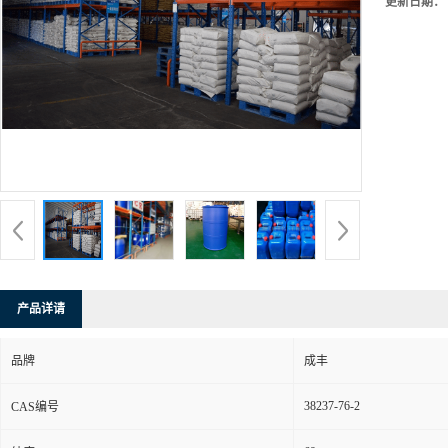
更新日期：
产品详请
品牌
成丰
38237-76-2
CAS编号