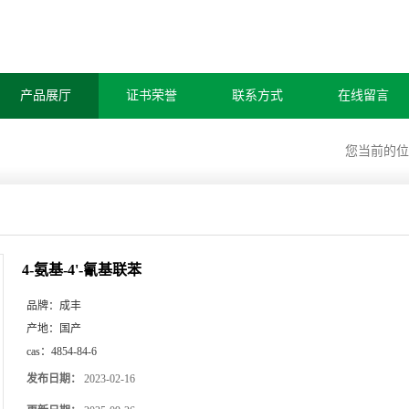
产品展厅
证书荣誉
联系方式
在线留言
您当前的
4-氨基-4'-氰基联苯
品牌：
成丰
产地：
国产
cas：
4854-84-6
发布日期：
2023-02-16