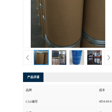
产品详请
品牌
成丰
4854-84-6
CAS编号