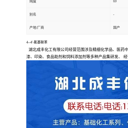
69
纯度
-
别名
产地/厂商
国产
4--4'-氰基联苯
湖北成丰化工有限公司经营范围涉及精细化学品、医药中
漆、印染、食品助剂和饲料添加剂等多种产品集研发、
经