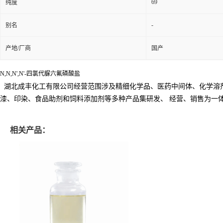
69
纯度
-
别名
产地/厂商
国产
N,N,N',N'-四氯代脲六氟磷酸盐
湖北成丰化工有限公司经营范围涉及精细化学品、医药中间体、化学溶
漆、印染、食品助剂和饲料添加剂等多种产品集研发、
经营、销售为一
相关产品：