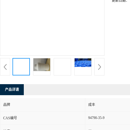
更新日期：
产品详请
品牌
成丰
94790-35-9
CAS编号