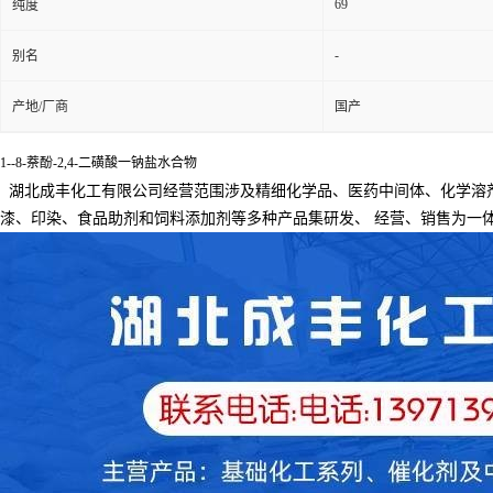
69
纯度
-
别名
产地/厂商
国产
1--8-萘酚-2,4-二磺酸一钠盐水合物
湖北成丰化工有限公司经营范围涉及精细化学品、医药中间体、化学溶
漆、印染、食品助剂和饲料添加剂等多种产品集研发、
经营、销售为一