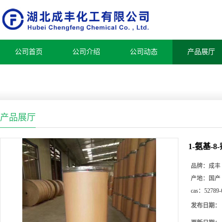
公司首页
公司介绍
公司动态
产品展厅
产品展厅
1-氨基-
品牌：
成丰
产地：
国产
cas：
52789-
发布日期：