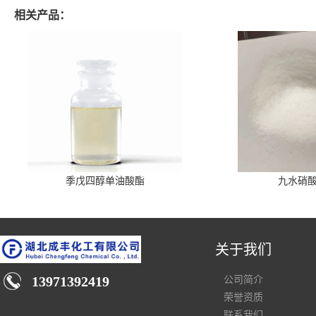
相关产品：
季戊四醇单油酸酯
九水硝
关于我们
13971392419
公司简介
荣誉资质
联系我们