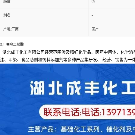
69
纯度
-
别名
产地/厂商
国产
3,4-噻吩二羧酸
湖北成丰化工有限公司经营范围涉及精细化学品、医药中间体、化学溶
漆、印染、食品助剂和饲料添加剂等多种产品集研发、
经营、销售为一