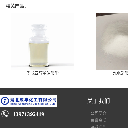
相关产品：
季戊四醇单油酸酯
九水硝
关于我们
13971392419
公司简介
荣誉资质
联系我们