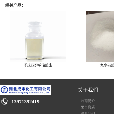
相关产品：
季戊四醇单油酸酯
九水硝
关于我们
13971392419
公司简介
荣誉资质
联系我们