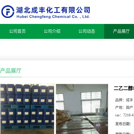
公司首页
公司介绍
公司动态
产品展厅
产品展厅
二乙二醇单
品牌：
成丰
产地：
国产
cas：
7218-4
发布日期：