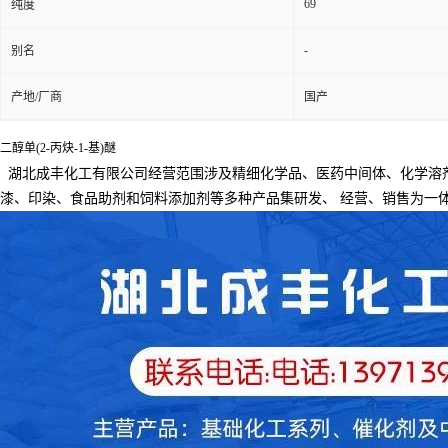
69
纯度
-
别名
产地/厂商
国产
二醇单(2-丙炔-1-基)醚
湖北成丰化工有限公司经营范围涉及精细化学品、医药中间体、化学溶
漆、印染、食品助剂和饲料添加剂等多种产品集研发、
经营、销售为一