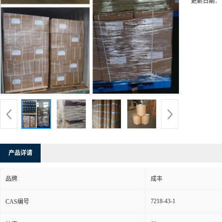
更新日期：
产品详请
品牌
成丰
7218-43-1
CAS编号