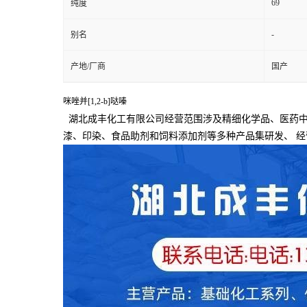
69
纯度
-
别名
产地/厂商
国产
咪唑并[1,2-b]哒嗪
湖北成丰化工有限公司经营范围涉及精细化学品、医药中
漆、印染、食品助剂和饲料添加剂等多种产品集研发、
经