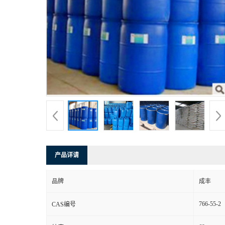
产品详请
品牌
成丰
766-55-2
CAS编号