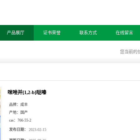
产品展厅
证书荣誉
联系方式
在线留言
您当前的
咪唑并[1,2-b]哒嗪
品牌：
成丰
产地：
国产
cas：
766-55-2
发布日期：
2023-02-15