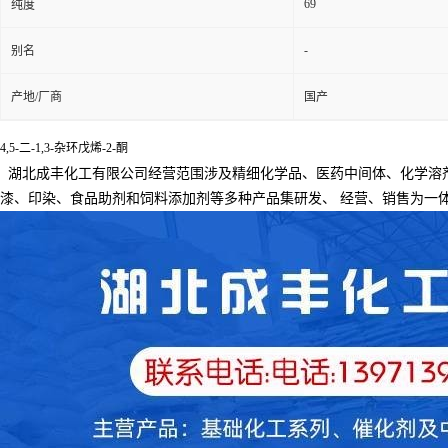
69
纯度
-
别名
产地/厂商
国产
4,5-二-1,3-杂环戊烯-2-酮
湖北成丰化工有限公司经营范围涉及精细化学品、医药中间体、化学溶
漆、印染、食品助剂和饲料添加剂等多种产品集研发、
经营、销售为一