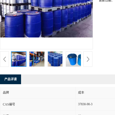
更新日期：
产品详请
品牌
成丰
37830-90-3
CAS编号