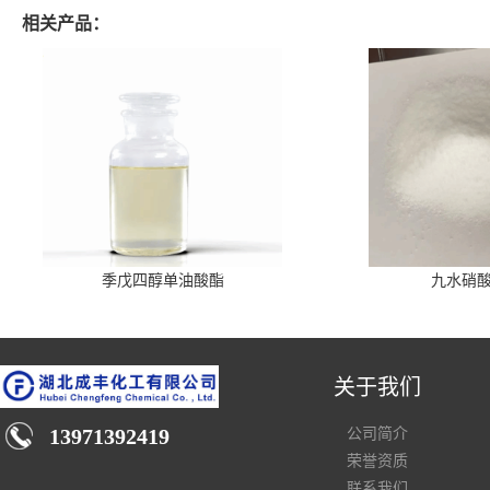
相关产品：
季戊四醇单油酸酯
九水硝
关于我们
13971392419
公司简介
荣誉资质
联系我们