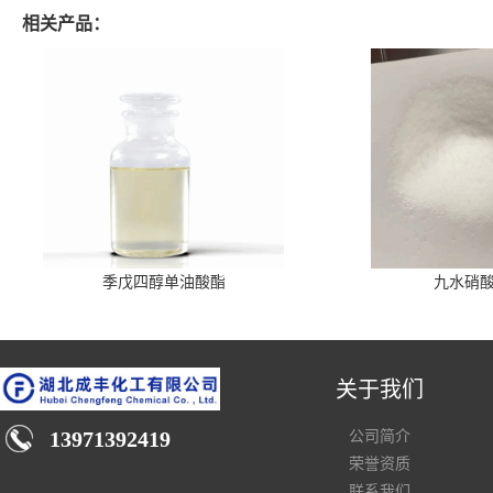
相关产品：
季戊四醇单油酸酯
九水硝
关于我们
13971392419
公司简介
荣誉资质
联系我们