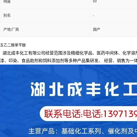
69
纯度
-
别名
产地/厂商
国产
五乙二醇单苄醚
湖北成丰化工有限公司经营范围涉及精细化学品、医药中间体、化学溶
漆、印染、食品助剂和饲料添加剂等多种产品集研发、
经营、销售为一