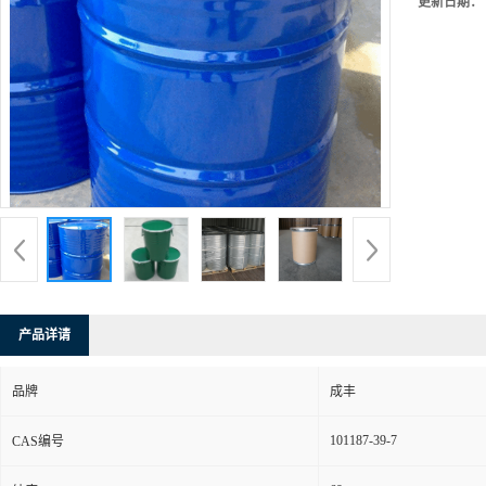
更新日期：
产品详请
品牌
成丰
101187-39-7
CAS编号