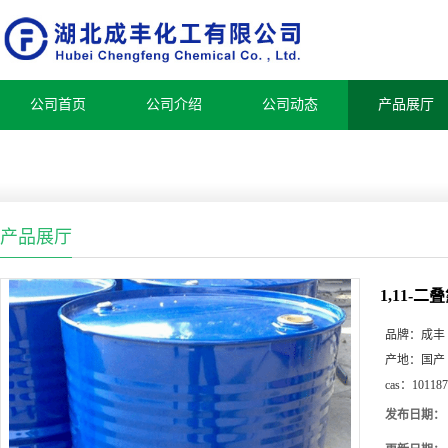
公司首页
公司介绍
公司动态
产品展厅
产品展厅
1,11-二
品牌：
成丰
产地：
国产
cas：
101187
发布日期：