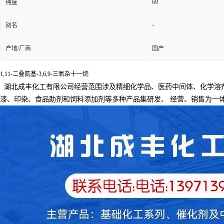
69
纯度
-
别名
产地/厂商
国产
1,11-二叠氮基-3,6,9-三氧杂十一烷
湖北成丰化工有限公司经营范围涉及精细化学品、医药中间体、化学溶
漆、印染、食品助剂和饲料添加剂等多种产品集研发、
经营、销售为一