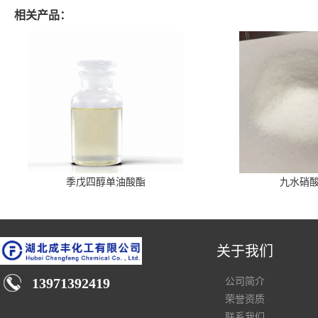
相关产品：
季戊四醇单油酸酯
九水硝
关于我们
13971392419
公司简介
荣誉资质
联系我们