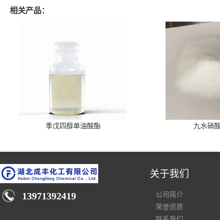
相关产品：
季戊四醇单油酸酯
九水硝
关于我们
13971392419
公司简介
荣誉资质
联系我们