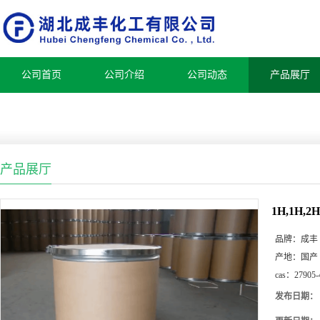
公司首页
公司介绍
公司动态
产品展厅
产品展厅
1H,1H,
品牌：
成丰
产地：
国产
cas：
27905-
发布日期：