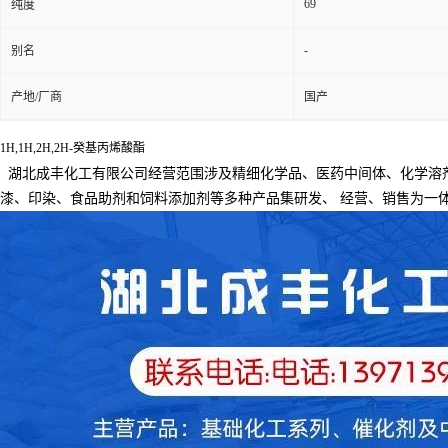
69
纯度
-
别名
产地/厂商
国产
1H,1H,2H,2H-癸基丙烯酸酯
湖北成丰化工有限公司经营范围涉及精细化学品、医药中间体、化学溶
漆、印染、食品助剂和饲料添加剂等多种产品集研发、
经营、销售为一