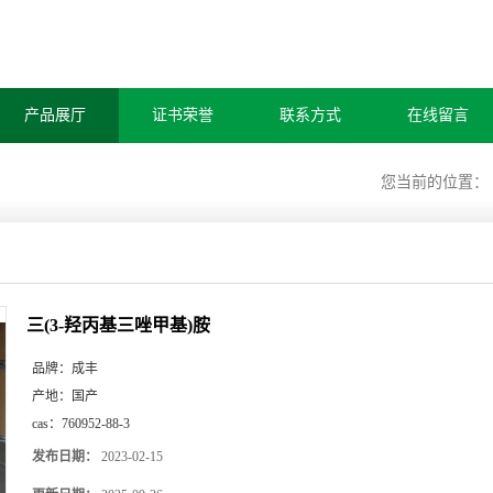
产品展厅
证书荣誉
联系方式
在线留言
您当前的位置：
三(3-羟丙基三唑甲基)胺
品牌：
成丰
产地：
国产
cas：
760952-88-3
发布日期：
2023-02-15