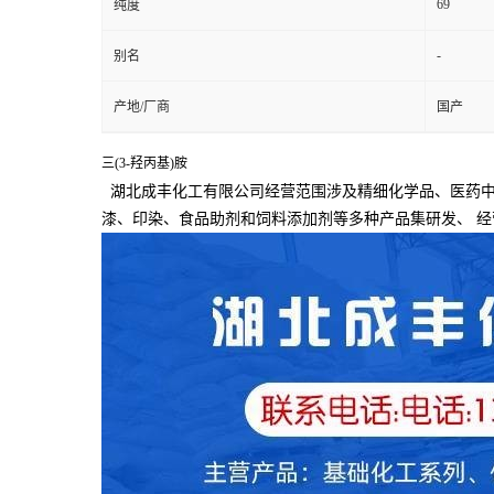
69
纯度
-
别名
产地/厂商
国产
三(3-羟丙基)胺
湖北成丰化工有限公司经营范围涉及精细化学品、医药中
漆、印染、食品助剂和饲料添加剂等多种产品集研发、
经