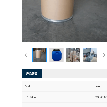
产品详请
品牌
成丰
760952-88
CAS编号