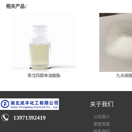
相关产品：
季戊四醇单油酸酯
九水硝
关于我们
13971392419
公司简介
荣誉资质
联系我们