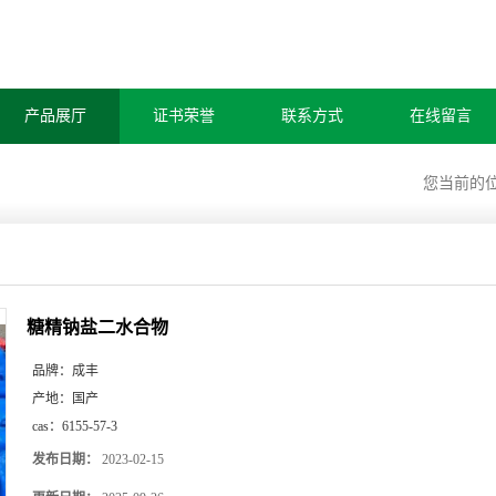
产品展厅
证书荣誉
联系方式
在线留言
您当前的
糖精钠盐二水合物
品牌：
成丰
产地：
国产
cas：
6155-57-3
发布日期：
2023-02-15