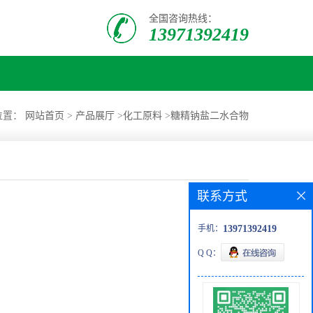
全国咨询热线：
13971392419
位置：
网站首页
>
产品展厅
>
化工原料
>
糖精钠盐二水合物
联系方式
手机：
13971392419
Q Q：