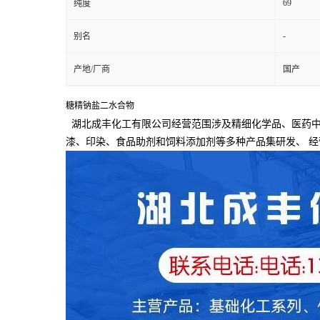
69
纯度
-
别名
产地/厂商
国产
糖精钠盐二水合物
湖北成丰化工有限公司经营范围涉及精细化学品、医药中
漆、印染、食品助剂和饲料添加剂等多种产品集研发、
经