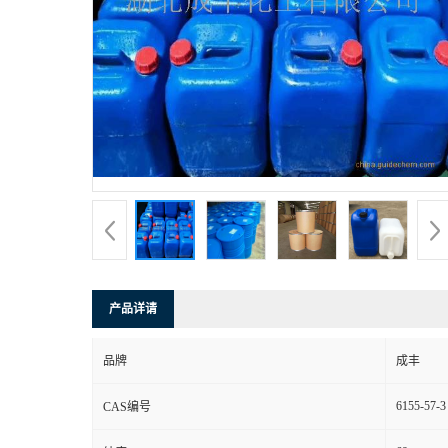
产品详请
品牌
成丰
6155-57-3
CAS编号