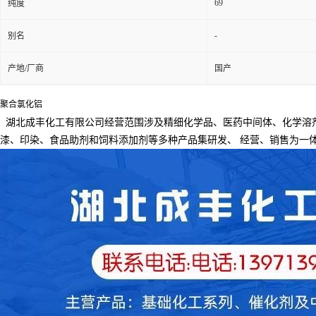
69
纯度
-
别名
产地/厂商
国产
聚合氯化铝
湖北成丰化工有限公司经营范围涉及精细化学品、医药中间体、化学溶
漆、印染、食品助剂和饲料添加剂等多种产品集研发、
经营、销售为一