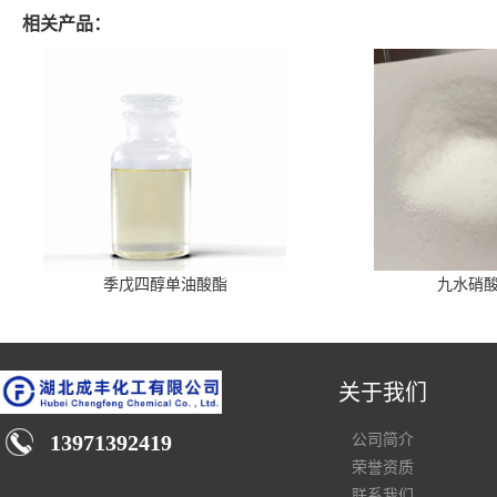
相关产品：
季戊四醇单油酸酯
九水硝
关于我们
13971392419
公司简介
荣誉资质
联系我们