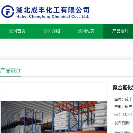
公司首页
公司介绍
公司动态
产品展厅
产品展厅
聚合氯化
品牌：
成丰
产地：
国产
cas：
1327-4
发布日期：