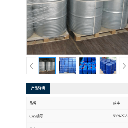
产品详请
品牌
成丰
5989-27-5
CAS编号