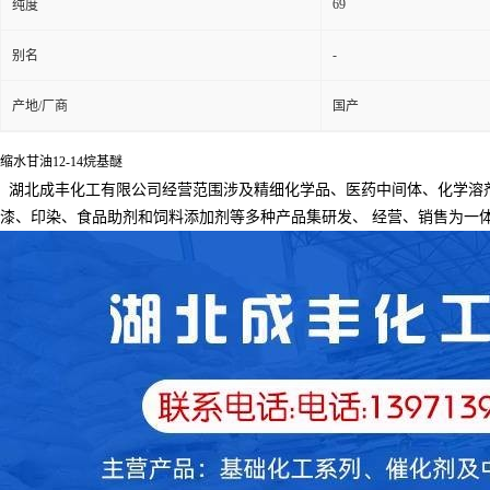
69
纯度
-
别名
产地/厂商
国产
缩水甘油12-14烷基醚
湖北成丰化工有限公司经营范围涉及精细化学品、医药中间体、化学溶
漆、印染、食品助剂和饲料添加剂等多种产品集研发、
经营、销售为一