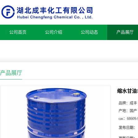
公司首页
公司介绍
公司动态
产品展厅
产品展厅
缩水甘油1
品牌：
成丰
产地：
国产
cas：
68609-
发布日期：