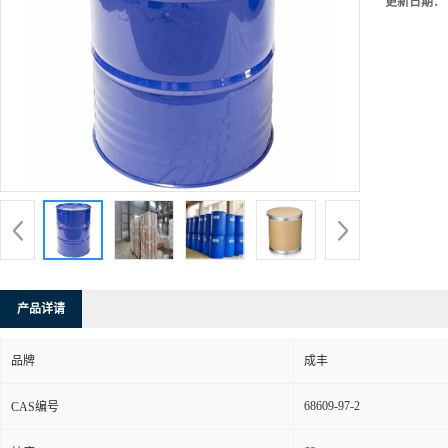
更新日期：
产品详请
品牌
成丰
68609-97-2
CAS编号