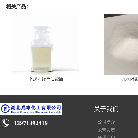
相关产品：
季戊四醇单油酸酯
九水硝
关于我们
13971392419
公司简介
荣誉资质
联系我们