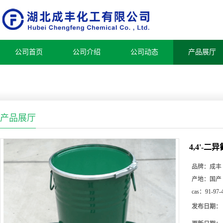
公司首页
公司介绍
公司动态
产品展厅
产品展厅
4,4'-二
品牌：
成丰
产地：
国产
cas：
91-97-
发布日期：