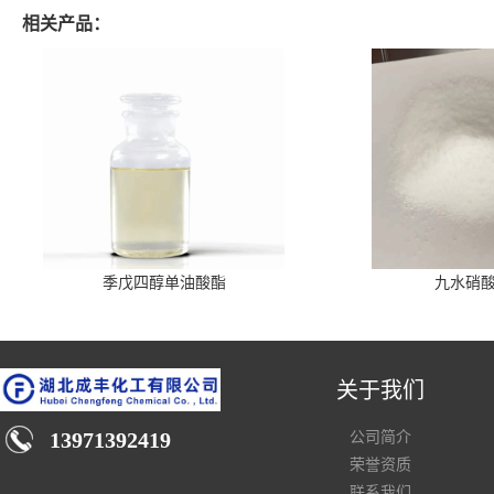
相关产品：
季戊四醇单油酸酯
九水硝
关于我们
13971392419
公司简介
荣誉资质
联系我们