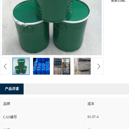
更新日期：
产品详请
品牌
成丰
91-97-4
CAS编号