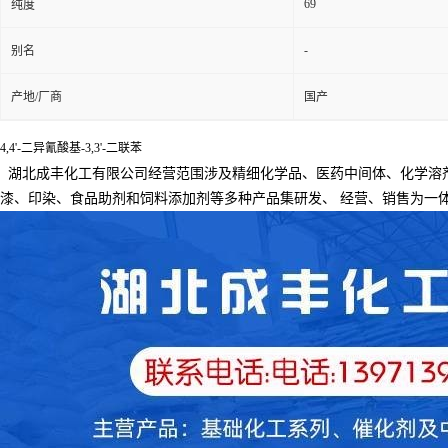
69
纯度
-
别名
产地/厂商
国产
4,4'-二异氰酸基-3,3'-二联苯
湖北成丰化工有限公司经营范围涉及精细化学品、医药中间体、化学溶
漆、印染、食品助剂和饲料添加剂等多种产品集研发、
经营、销售为一